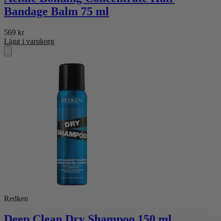
Bandage Balm 75 ml
569
kr
Lägg i varukorg
Redken
Deep Clean Dry Shampoo 150 ml