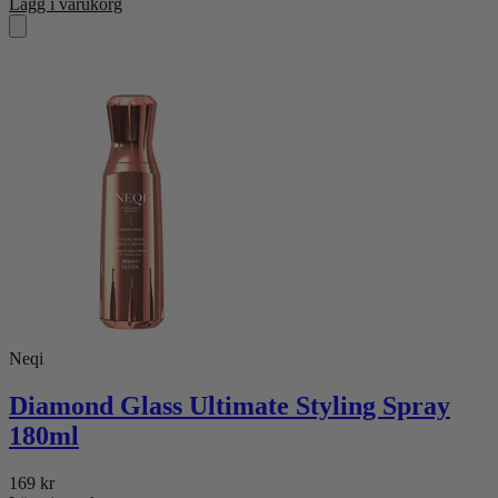
Lägg i varukorg
Neqi
Diamond Glass Ultimate Styling Spray
180ml
169
kr