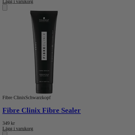
Lägg i varukorg
Fibre Clinix
Schwarzkopf
Fibre Clinix Fibre Sealer
349
kr
Lägg i varukorg