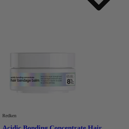
Redken
Acidic Bonding Concentrate Hair