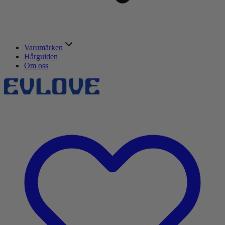
Varumärken
Hårguiden
Om oss