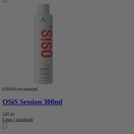
OSiS
Schwarzkopf
OSiS Session 300ml
245
kr
Lägg i varukorg