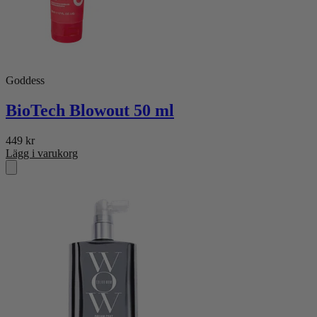
Goddess
BioTech Blowout 50 ml
449
kr
Lägg i varukorg