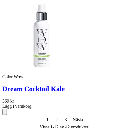
Color Wow
Dream Cocktail Kale
369
kr
Lägg i varukorg
1
2
3
Nästa
Visar 1-12 av 42 produkter