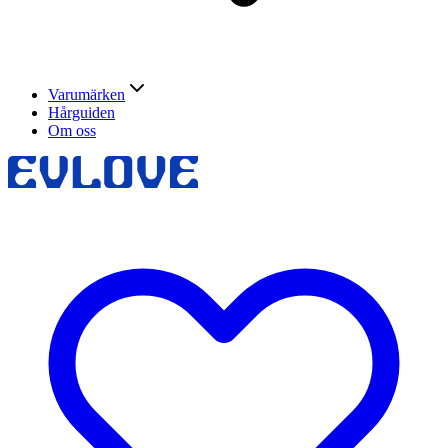
Varumärken
Hårguiden
Om oss