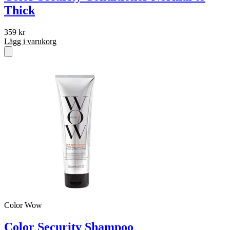
Thick
359
kr
Lägg i varukorg
Color Wow
Color Security Shampoo