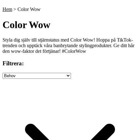
Till våra bästsäljare!
Hem
> Color Wow
Color Wow
Styla dig själv till stjärnstatus med Color Wow! Hoppa på TikTok-
trenden och upptäck våra banbrytande stylingprodukter. Ge ditt hår
den wow-faktor det förtjänar! #ColorWow
Filtrera: