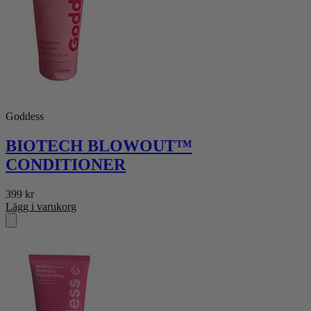
Goddess
BIOTECH BLOWOUT™
CONDITIONER
399
kr
Lägg i varukorg