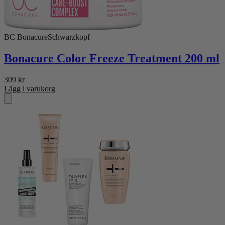
BC Bonacure
Schwarzkopf
Bonacure Color Freeze Treatment 200 ml
309
kr
Lägg i varukorg