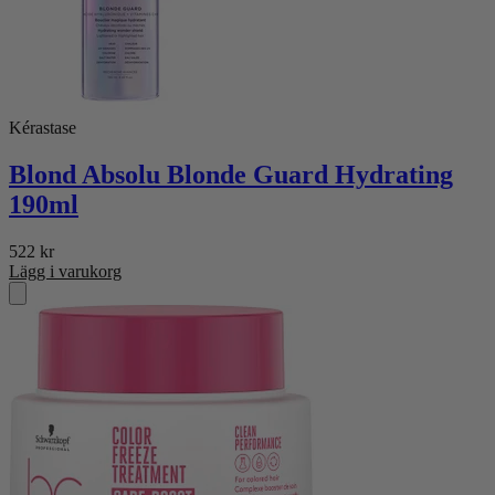
Kérastase
Blond Absolu Blonde Guard Hydrating
190ml
522
kr
Lägg i varukorg