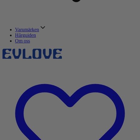
Varumärken
Hårguiden
Om oss