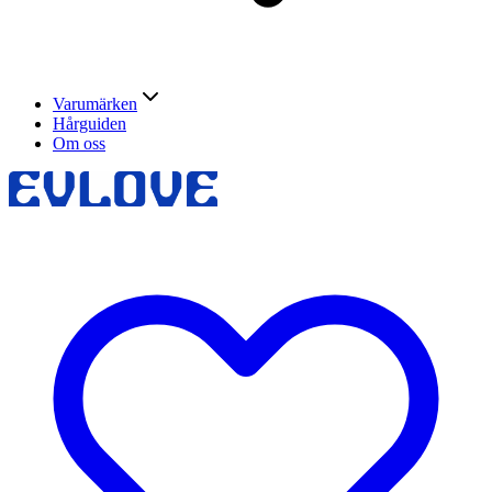
Varumärken
Hårguiden
Om oss