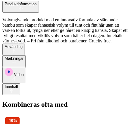
Produktinformation
Volymgivande produkt med en innovativ formula av stärkande
bambu som skapar fantastisk volym till tunt och fint hår utan att
varken torka ut, tynga ner eller ge håret en krispig känsla. Skapar ett
fylligt resultat med viktlös volym som håller hela dagen. Innehåller
värmeskydd. – Fri från alkohol och parabener. Cruelty free.
Använding
Märkningar
Video
Innehåll
Kombineras ofta med
-10%