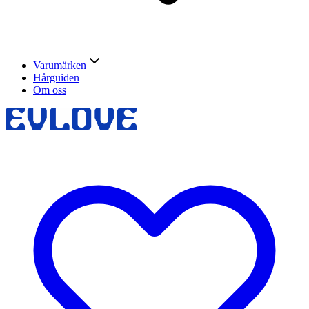
Varumärken
Hårguiden
Om oss