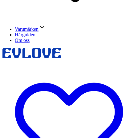
Varumärken
Hårguiden
Om oss