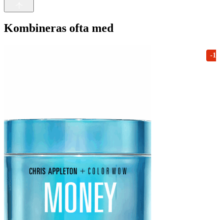
Kombineras ofta med
-1