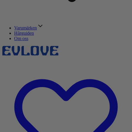
Varumärken
Hårguiden
Om oss