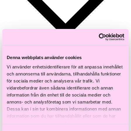
Denna webbplats använder cookies
Vi använder enhetsidentifierare för att anpassa innehållet
och annonserna till användarna, tillhandahålla funktioner
för sociala medier och analysera vår trafik. Vi
vidarebefordrar även sådana identifierare och annan
information från din enhet till de sociala medier och
annons- och analysföretag som vi samarbetar med.
Dessa kan i sin tur kombinera informationen med annan
information som du har tillhandahållit eller som de har
samlat in när du har använt deras tjänster.