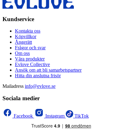
Kundservice
Kontakta oss
Köpvillkor
Ångerätt
Frågor och svar
Om oss
Våra produkter
Evlove Collective
Ansök om att bli samarbetspartner
Hitta din anslutna frisör
Mailadress
info@evlove.se
Sociala medier
Facebook
Instagram
TikTok