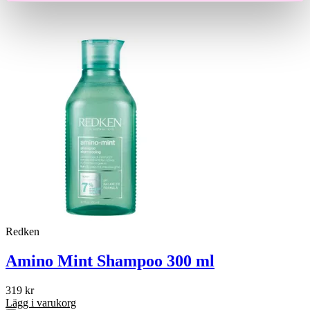
Redken
Amino Mint Shampoo 300 ml
319
kr
Lägg i varukorg