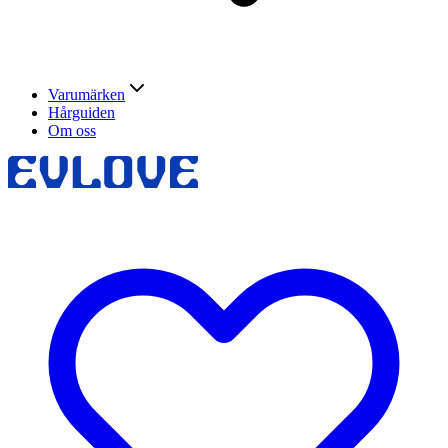
Varumärken
Hårguiden
Om oss