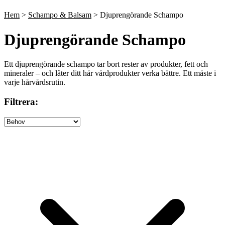
Till våra bästsäljare!
Hem
>
Schampo & Balsam
> Djuprengörande Schampo
Djuprengörande Schampo
Ett djuprengörande schampo tar bort rester av produkter, fett och
mineraler – och låter ditt hår vårdprodukter verka bättre. Ett måste i
varje hårvårdsrutin.
Filtrera: