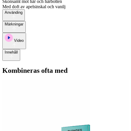
Skonsamt mot hår och hårbotten
Med doft av apelsinskal och vanilj
Använding
Märkningar
Video
Innehåll
Kombineras ofta med