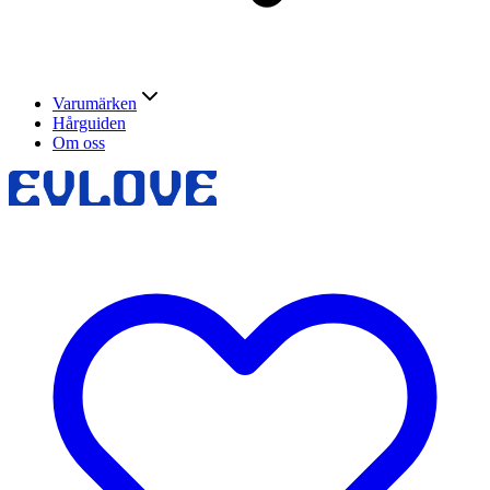
Varumärken
Hårguiden
Om oss