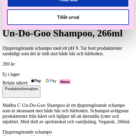
Tillåt urval
Malibu C
Un-Do-Goo Shampoo, 266ml
Djuprengörande schampo med ett pH 9. Tar bort produktrester
samtidigt som det är milt mot både hår och hårbotten.
269
kr
Ej i lager
Betala säkert:
Produktinformation
Malibu C Un-Do-Goo Shampoo är ett djuprengörande schampo
som är skonsamt mot både hår och hårbotten. Schampot avlägsnar
produktrester från håret och hjälper till att återställa lyster och
mjukhet. Med doft av apelsinskal och vaniljstång. Vegansk. 266ml.
Djuprengörande schampo