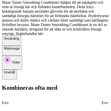
Mane Tamer Smoothing Conditioner hjälper till att mjukgöra och
reda ut frissigt hår och förbättra hanterbarheten. Detta frizz-
bekämpande balsam använder glycerin för att återfukta och
samtidigt försegla hårstrået för att förhindra fuktförlust. Hydrolyserat
quinoa och linfrö stärker och vårdare håret samtidigt som hårfärgens
livfullhet bevaras. Mane Tamer Smoothing Conditioner är en del av
smooth-familjen, designad för att släta ut och kontrollera frissigt,
ostyrigt, färgbehandlat hår.
Använding
Märkningar
Video
Innehåll
Kombineras ofta med
Evo
Evo