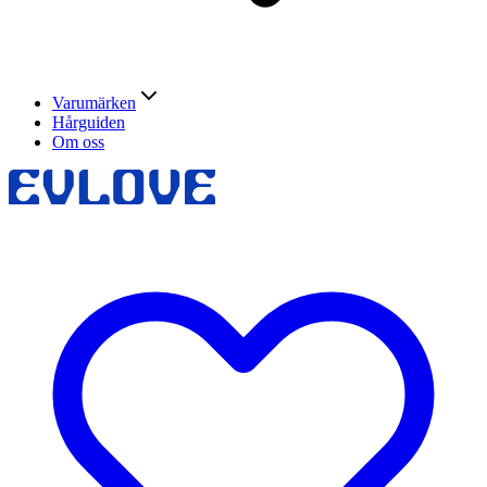
Varumärken
Hårguiden
Om oss