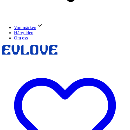
Varumärken
Hårguiden
Om oss