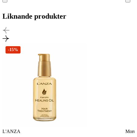
Liknande produkter
-15%
L'ANZA
Moroc