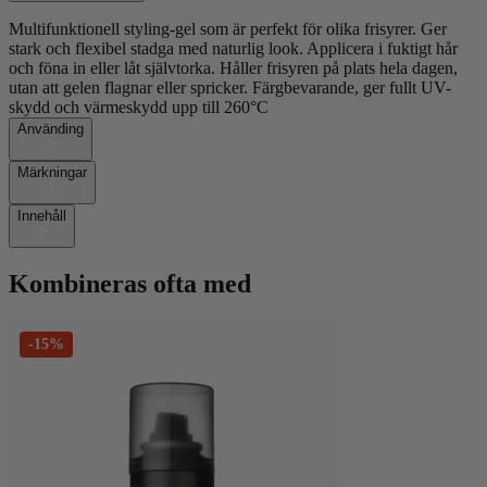
Multifunktionell styling-gel som är perfekt för olika frisyrer. Ger
stark och flexibel stadga med naturlig look. Applicera i fuktigt hår
och föna in eller låt självtorka. Håller frisyren på plats hela dagen,
utan att gelen flagnar eller spricker. Färgbevarande, ger fullt UV-
skydd och värmeskydd upp till 260°C
Använding
Märkningar
Innehåll
Kombineras ofta med
-15%