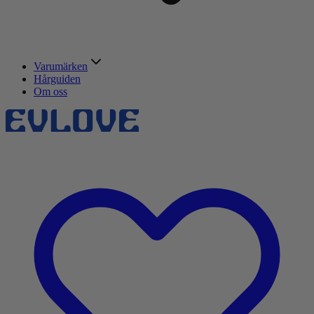
Varumärken
Hårguiden
Om oss