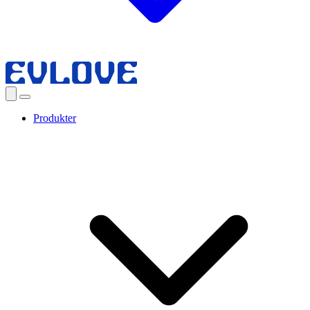
Produkter