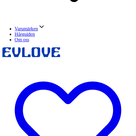
Varumärken
Hårguiden
Om oss