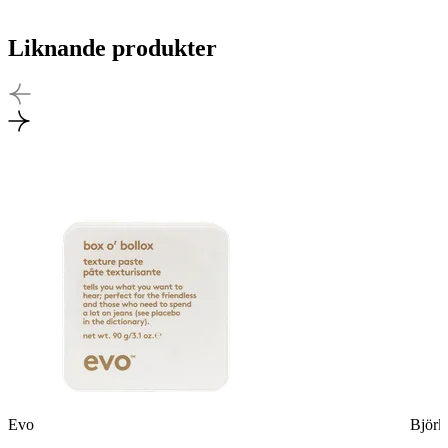
Liknande produkter
Evo
Björk