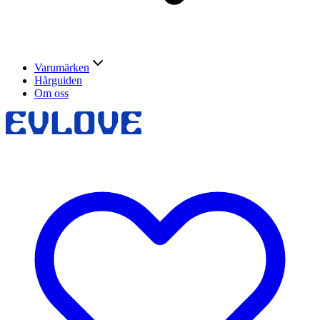
Varumärken
Hårguiden
Om oss