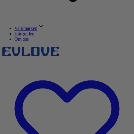
Varumärken
Hårguiden
Om oss