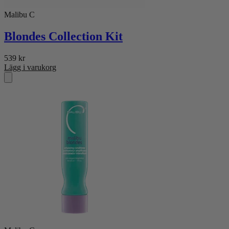
Malibu C
Blondes Collection Kit
539
kr
Lägg i varukorg