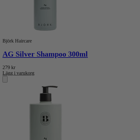
Björk Haircare
AG Silver Shampoo 300ml
279
kr
Lägg i varukorg