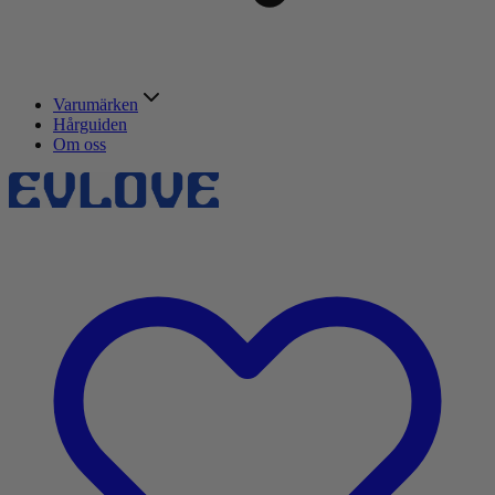
Varumärken
Hårguiden
Om oss