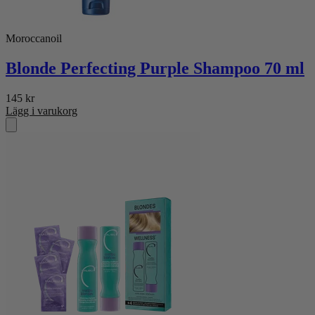
Moroccanoil
Blonde Perfecting Purple Shampoo 70 ml
145
kr
Lägg i varukorg