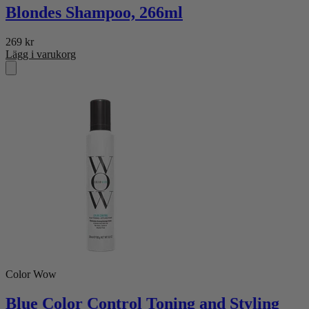
Blondes Shampoo, 266ml
269
kr
Lägg i varukorg
Color Wow
Blue Color Control Toning and Styling