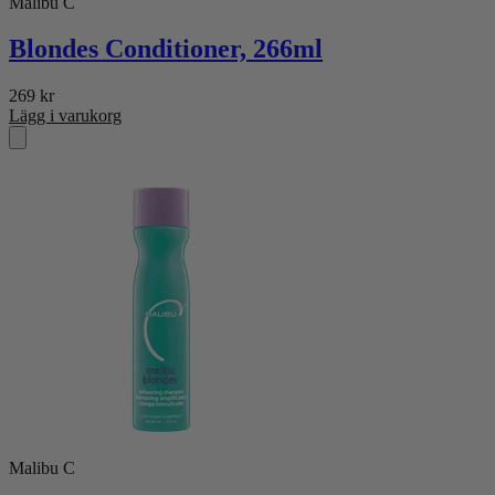
Malibu C
Blondes Conditioner, 266ml
269
kr
Lägg i varukorg
Malibu C