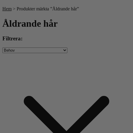
Till våra bästsäljare!
Hem
> Produkter märkta ”Åldrande hår”
Åldrande hår
Filtrera: