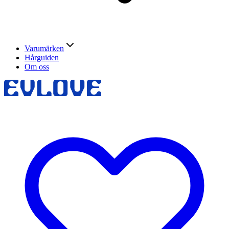
Varumärken
Hårguiden
Om oss