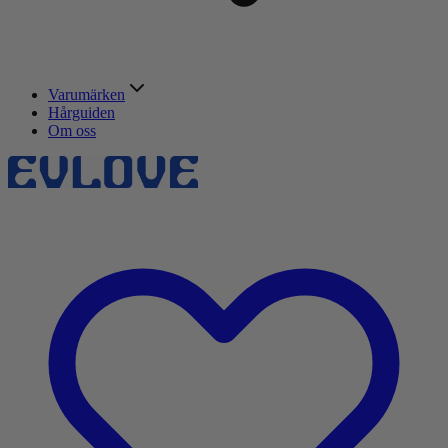
Varumärken
Hårguiden
Om oss