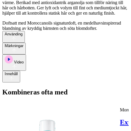
värme. Berikad med antioxidantrik arganolja som tillför näring till
hår och hårbotten. Ger lyft och volym till fint och mediumtjockt hår,
hjälper till att kontrollera statisk hår och ger en naturlig finish.
Doftsatt med Moroccanoils signaturdoft, en medelhavsinspirerad
blandning av kryddig bärnsten och söta blomdofter.
Använding
Märkningar
Video
Innehåll
Kombineras ofta med
Moroc
Ext