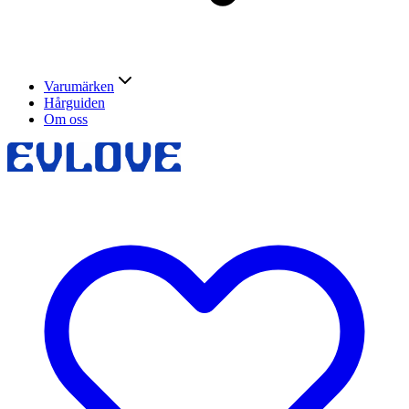
Varumärken
Hårguiden
Om oss