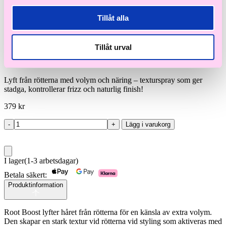
Tillåt alla
Moroccanoil
Tillåt urval
Root Boost 250 ml
Lyft från rötterna med volym och näring – texturspray som ger
stadga, kontrollerar frizz och naturlig finish!
379
kr
-
+
Lägg i varukorg
Root
Boost
250
ml
I lager
(1-3 arbetsdagar)
mängd
Betala säkert:
Produktinformation
Root Boost lyfter håret från rötterna för en känsla av extra volym.
Den skapar en stark textur vid rötterna vid styling som aktiveras med