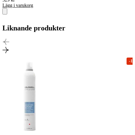
Lägg i varukorg
Liknande produkter
-1