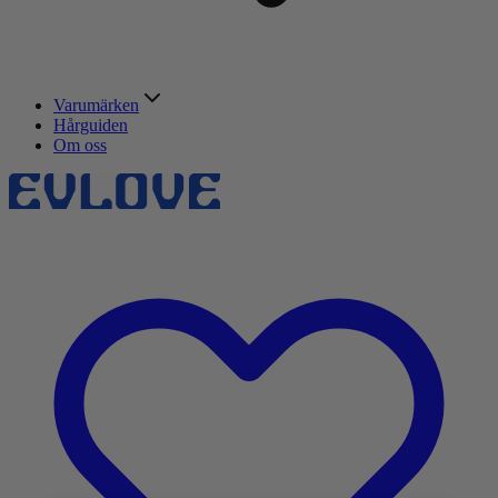
Varumärken
Hårguiden
Om oss