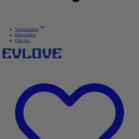
Varumärken
Hårguiden
Om oss