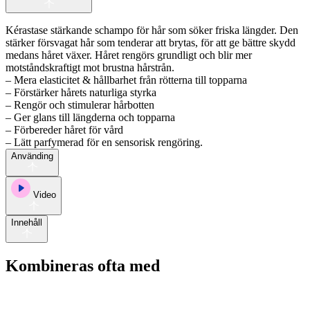
Kérastase stärkande schampo för hår som söker friska längder. Den
stärker försvagat hår som tenderar att brytas, för att ge bättre skydd
medans håret växer. Håret rengörs grundligt och blir mer
motståndskraftigt mot brustna hårstrån.
– Mera elasticitet & hållbarhet från rötterna till topparna
– Förstärker hårets naturliga styrka
– Rengör och stimulerar hårbotten
– Ger glans till längderna och topparna
– Förbereder håret för vård
– Lätt parfymerad för en sensorisk rengöring.
Använding
Video
Innehåll
Kombineras ofta med