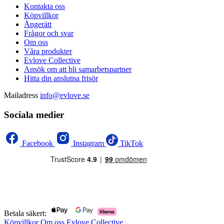
Kontakta oss
Köpvillkor
Ångerätt
Frågor och svar
Om oss
Våra produkter
Evlove Collective
Ansök om att bli samarbetspartner
Hitta din anslutna frisör
Mailadress
info@evlove.se
Sociala medier
Facebook
Instagram
TikTok
Betala säkert:
Köpvillkor
Om oss
Evlove Collective