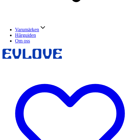
Varumärken
Hårguiden
Om oss