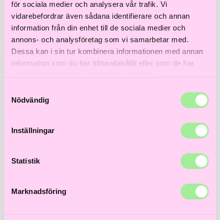
Till våra bästsäljare!
för sociala medier och analysera vår trafik. Vi
Hem
>
Åldrande hår
> Kérastase Resistance Bain Extentioniste
vidarebefordrar även sådana identifierare och annan
Shampoo 250ml
information från din enhet till de sociala medier och
annons- och analysföretag som vi samarbetar med.
Dessa kan i sin tur kombinera informationen med annan
information som du har tillhandahållit eller som de har
samlat in när du har använt deras tjänster.
Samtyckesval
Nödvändig
Inställningar
Statistik
Marknadsföring