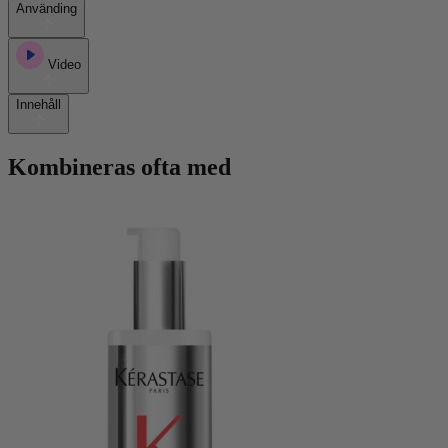
Använding
Video
Innehåll
Kombineras ofta med