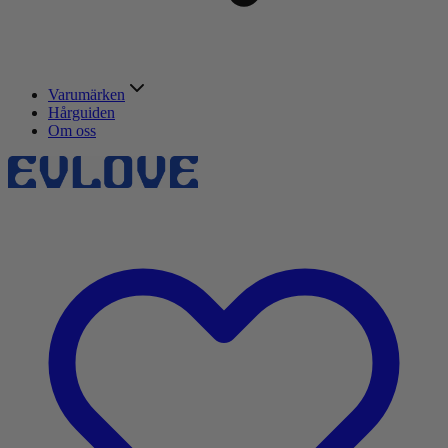
Varumärken
Hårguiden
Om oss