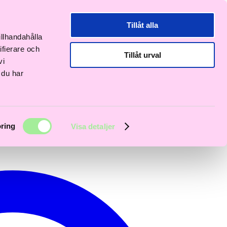
Tillåt alla
illhandahålla
ifierare och
Tillåt urval
vi
 du har
ring
Visa detaljer