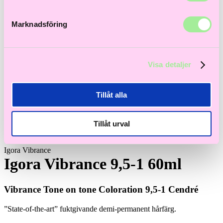
Marknadsföring
Visa detaljer
Tillåt alla
Tillåt urval
Igora Vibrance
Igora Vibrance 9,5-1 60ml
Vibrance Tone on tone Coloration 9,5-1 Cendré
”State-of-the-art” fuktgivande demi-permanent hårfärg.