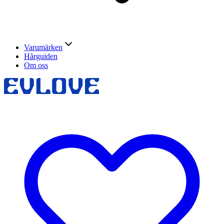
Varumärken
Hårguiden
Om oss