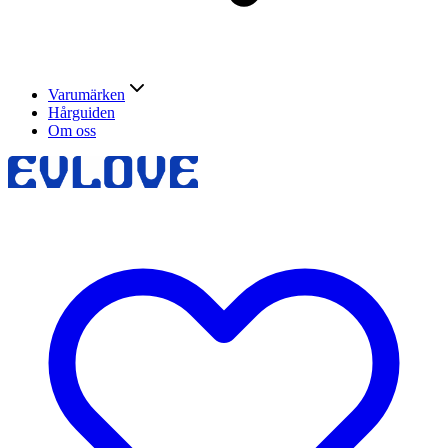
Varumärken
Hårguiden
Om oss