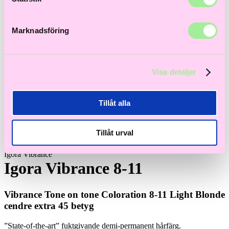
Marknadsföring
Visa detaljer
Tillåt alla
Tillåt urval
Igora Vibrance
Igora Vibrance 8-11
Vibrance Tone on tone Coloration 8-11 Light Blonde
cendre extra 45 betyg
”State-of-the-art” fuktgivande demi-permanent hårfärg.