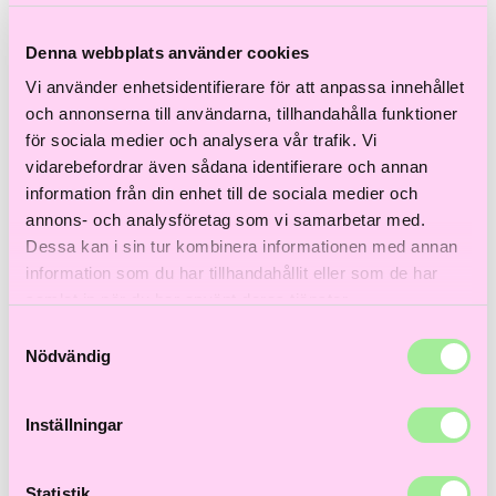
Till våra bästsäljare!
Hem
>
Färgat hår
>
Hårfärg
> Igora Vibrance 8-11
Denna webbplats använder cookies
Vi använder enhetsidentifierare för att anpassa innehållet
och annonserna till användarna, tillhandahålla funktioner
för sociala medier och analysera vår trafik. Vi
vidarebefordrar även sådana identifierare och annan
information från din enhet till de sociala medier och
annons- och analysföretag som vi samarbetar med.
Dessa kan i sin tur kombinera informationen med annan
information som du har tillhandahållit eller som de har
samlat in när du har använt deras tjänster.
Samtyckesval
Nödvändig
Inställningar
Statistik