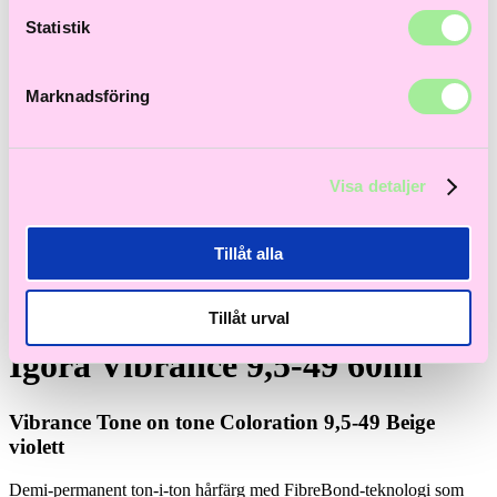
Statistik
Marknadsföring
Visa detaljer
Tillåt alla
Tillåt urval
Igora Vibrance
Igora Vibrance 9,5-49 60ml
Vibrance Tone on tone Coloration 9,5-49 Beige
violett
Demi-permanent ton-i-ton hårfärg med FibreBond-teknologi som