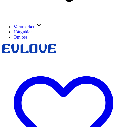
Varumärken
Hårguiden
Om oss