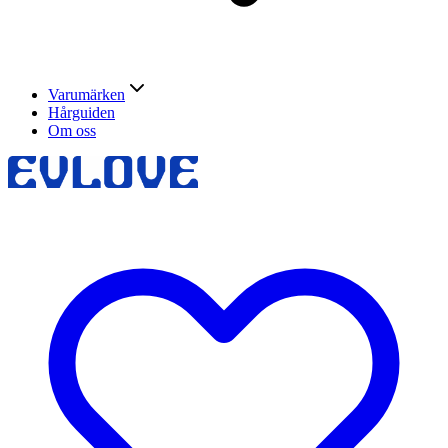
Varumärken
Hårguiden
Om oss