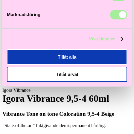
Marknadsföring
Visa detaljer
Tillåt alla
Tillåt urval
Igora Vibrance
Igora Vibrance 9,5-4 60ml
Vibrance Tone on tone Coloration 9,5-4 Beige
”State-of-the-art” fuktgivande demi-permanent hårfärg.