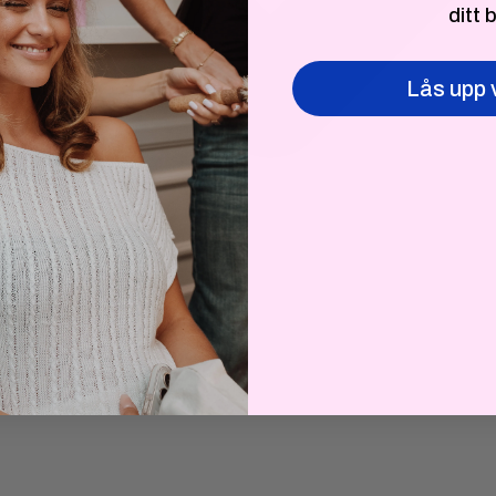
ditt 
Lås upp 