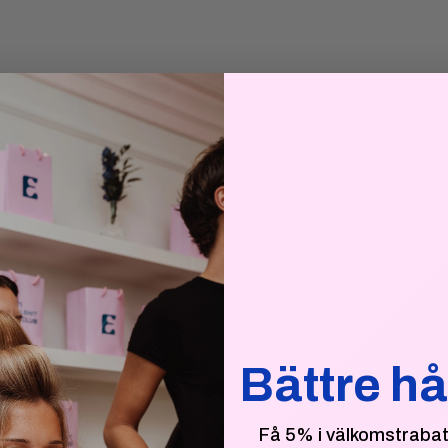
Bättre hå
Få 5% i välkomstrabatt 