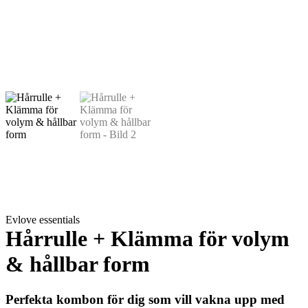
Evlove essentials
Hårrulle + Klämma för volym
& hållbar form
Perfekta kombon för dig som vill vakna upp med