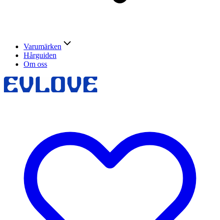
Varumärken
Hårguiden
Om oss