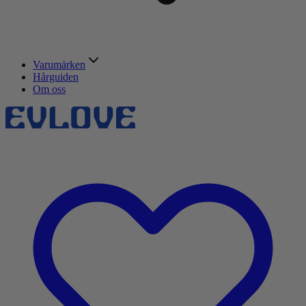
Varumärken
Hårguiden
Om oss