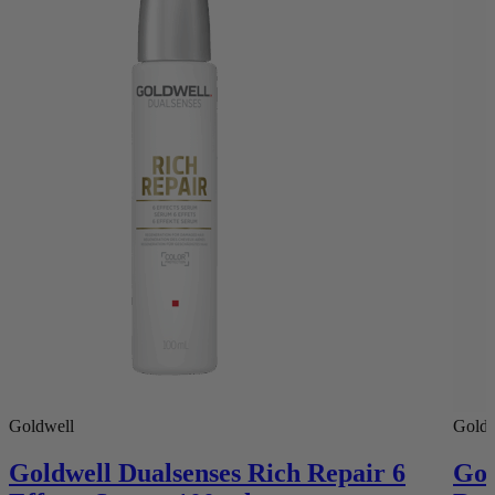
Goldwell
Goldw
Goldwell Dualsenses Rich Repair 6
Gol