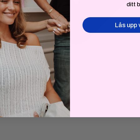
ditt 
Lås upp 