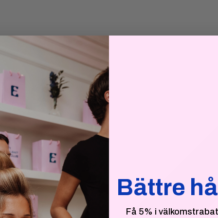
Bättre hå
Få 5% i välkomstrabatt 