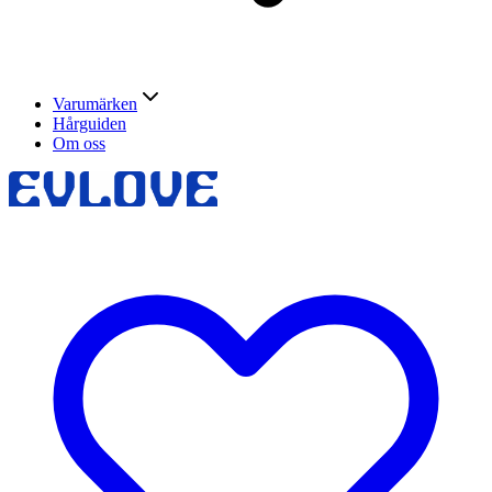
Varumärken
Hårguiden
Om oss