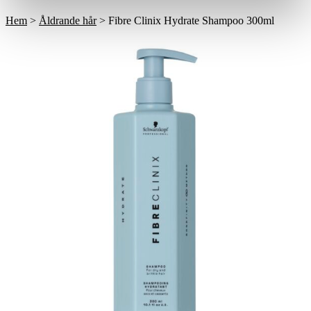
Till våra bästsäljare!
Hem
>
Åldrande hår
> Fibre Clinix Hydrate Shampoo 300ml