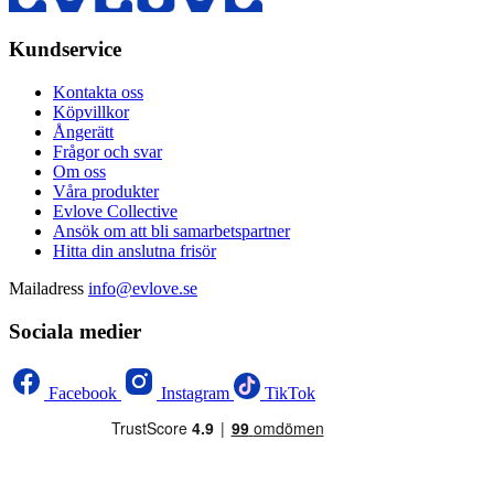
Kundservice
Kontakta oss
Köpvillkor
Ångerätt
Frågor och svar
Om oss
Våra produkter
Evlove Collective
Ansök om att bli samarbetspartner
Hitta din anslutna frisör
Mailadress
info@evlove.se
Sociala medier
Facebook
Instagram
TikTok