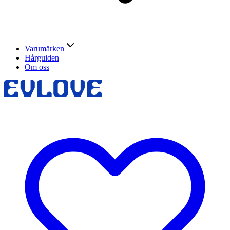
Varumärken
Hårguiden
Om oss