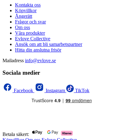
Kontakta oss
Köpvillkor
Ångerätt
Frågor och svar
Om oss
Våra produkter
Evlove Collective
Ansök om att bli samarbetspartner
Hitta din anslutna frisör
Mailadress
info@evlove.se
Sociala medier
Facebook
Instagram
TikTok
Betala säkert:
Köpvillkor
Om oss
Evlove Collective