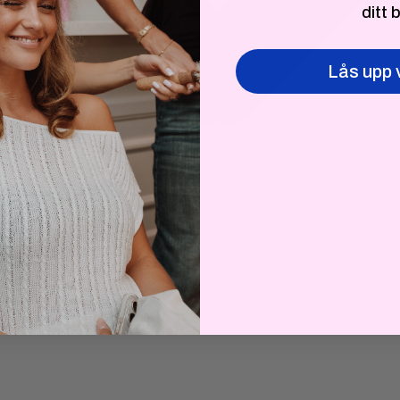
ditt 
Lås upp 