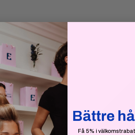
Bättre hå
Få 5% i välkomstrabatt 