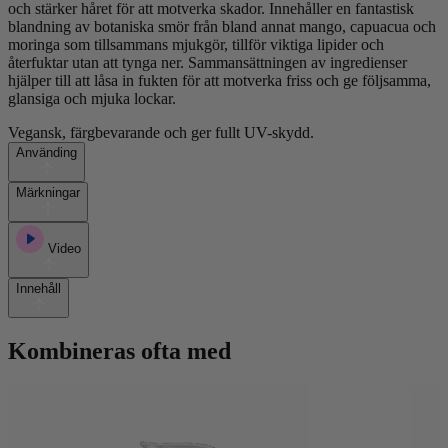
och stärker håret för att motverka skador. Innehåller en fantastisk
blandning av botaniska smör från bland annat mango, capuacua och
moringa som tillsammans mjukgör, tillför viktiga lipider och
återfuktar utan att tynga ner. Sammansättningen av ingredienser
hjälper till att låsa in fukten för att motverka friss och ge följsamma,
glansiga och mjuka lockar.
Vegansk, färgbevarande och ger fullt UV-skydd.
Använding
Märkningar
Video
Innehåll
Kombineras ofta med