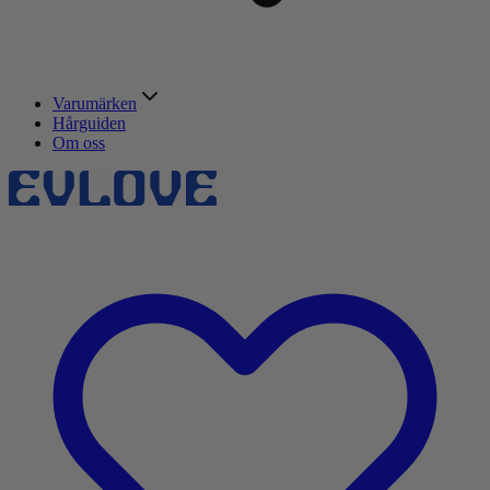
Varumärken
Hårguiden
Om oss