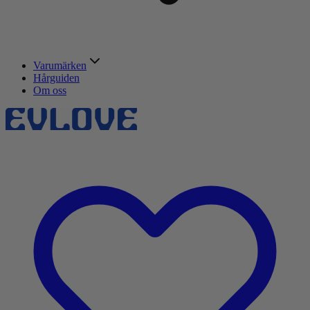
Varumärken
Hårguiden
Om oss