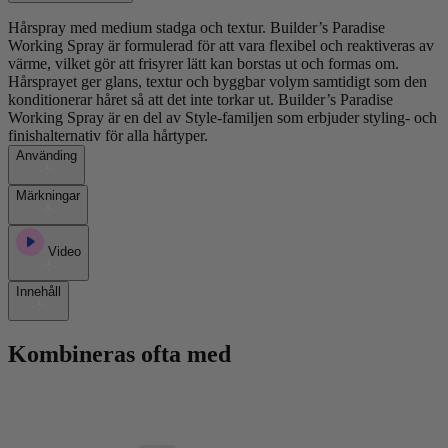
Hårspray med medium stadga och textur. Builder’s Paradise
Working Spray är formulerad för att vara flexibel och reaktiveras av
värme, vilket gör att frisyrer lätt kan borstas ut och formas om.
Hårsprayet ger glans, textur och byggbar volym samtidigt som den
konditionerar håret så att det inte torkar ut. Builder’s Paradise
Working Spray är en del av Style-familjen som erbjuder styling- och
finishalternativ för alla hårtyper.
Använding
Märkningar
Video
Innehåll
Kombineras ofta med