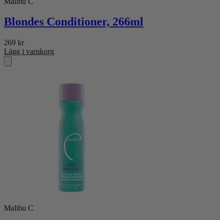
Malibu C
Blondes Conditioner, 266ml
269
kr
Lägg i varukorg
Malibu C