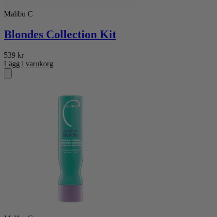
Malibu C
Blondes Collection Kit
539
kr
Lägg i varukorg