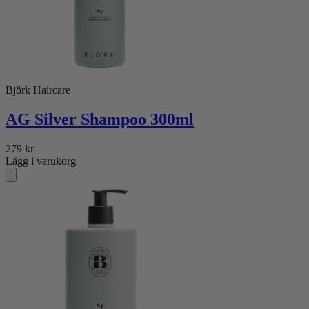
Björk Haircare
AG Silver Shampoo 300ml
279
kr
Lägg i varukorg