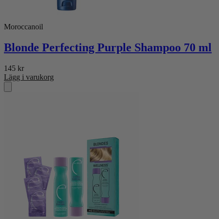
Moroccanoil
Blonde Perfecting Purple Shampoo 70 ml
145
kr
Lägg i varukorg