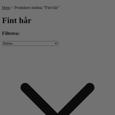
Till våra bästsäljare!
Hem
> Produkter märkta ”Fint hår”
Fint hår
Filtrera: