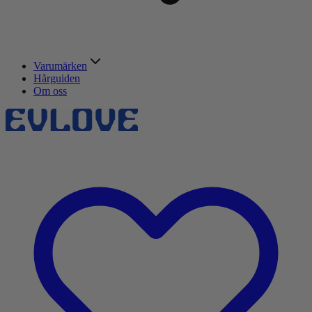
Varumärken
Hårguiden
Om oss