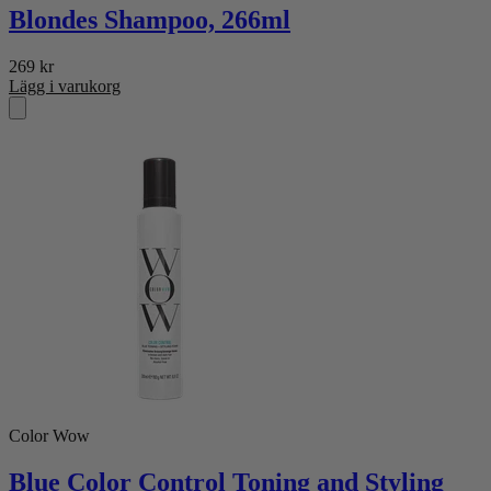
Blondes Shampoo, 266ml
269
kr
Lägg i varukorg
Color Wow
Blue Color Control Toning and Styling